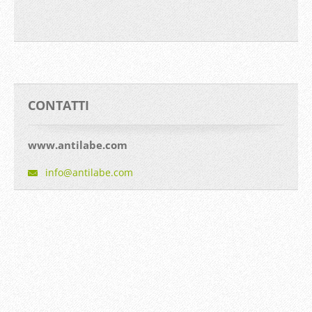
CONTATTI
www.antilabe.com
info@ant
ilabe.co
m