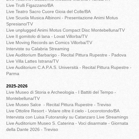
Live Trulli Figazzano/BA
Live Teatro Sacro Cuore Gioia del Colle/BA
Live Scuola Musica Albinoni - Presentazione Animi Motus
Spresiano/TV
Live unplugged Animi Motus Compact Disc Montebelluna/TV
Live Il gomitolo di lana - Lovat Villorba/TV
Live Moving Records an Comics Villorba/TV
Interviste su Calabria Streaming
Live Auditorium Barbarigo - Recital Pittura Rupestre - Padova
Live Villa Lattes Istrana/TV
Live Auditorium C.A.P.A.S. Università - Recital Pittura Rupestre -
Parma
2025-2026
Live Museo di Storia e Archeologia - I Battiti del Tempo -
Montebelluna/TV
Live Museo Salce - Recital Pittura Rupestre - Treviso
Live Ottolire Resort - Volare oltre il cielo - Locorotondo/BA
Intervista con Luisa Futoransky su Catanzaro Live Streamings
Live Auditorium Museo S. Caterina - Voci disarmate - Giornata
della Dante 2026 - Treviso