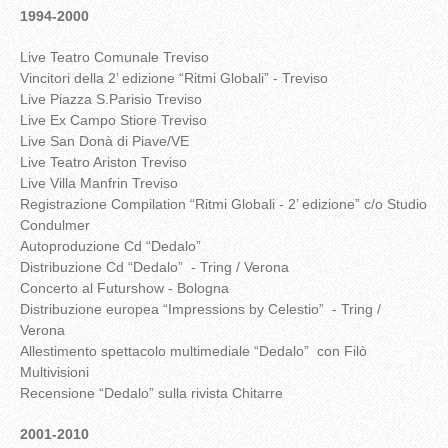
1994-2000
Live Teatro Comunale Treviso
Vincitori della 2’ edizione “Ritmi Globali” - Treviso
Live Piazza S.Parisio Treviso
Live Ex Campo Stiore Treviso
Live San Donà di Piave/VE
Live Teatro Ariston Treviso
Live Villa Manfrin Treviso
Registrazione Compilation “Ritmi Globali - 2’ edizione” c/o Studio
Condulmer
Autoproduzione Cd “Dedalo”
Distribuzione Cd “Dedalo” - Tring / Verona
Concerto al Futurshow - Bologna
Distribuzione europea “Impressions by Celestio” - Tring /
Verona
Allestimento spettacolo multimediale “Dedalo” con Filò
Multivisioni
Recensione “Dedalo” sulla rivista Chitarre
2001-2010