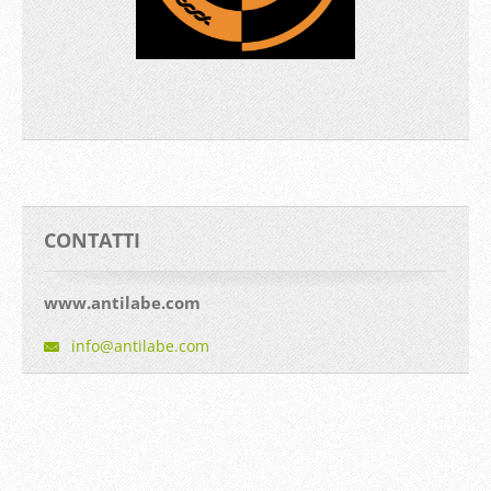
CONTATTI
www.antilabe.com
info@ant
ilabe.co
m