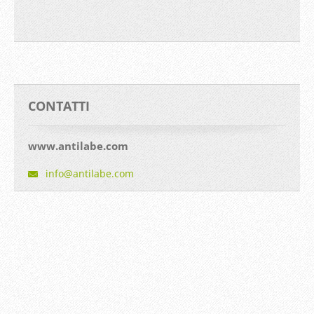
CONTATTI
www.antilabe.com
info@ant
ilabe.co
m